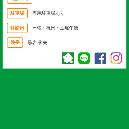
駐車場
専用駐車場あり
休診日
日曜・祝日・土曜午後
院長
黒岩 俊夫