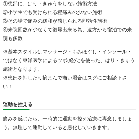
①患部に、はり・きゅうをしない施術方法
②小学生でも受けられる程痛みの少ない施術
③その場で痛みの緩和が感じられる即効性施術
④来院回数が少なくて復帰出来る為、遠方から宿泊での来
院も多数
※基本スタイルはマッサージ・もみほぐし・インソール・
ではなく東洋医学によるツボ(経穴)を使った、はり・きゅう
施術となります。
※患部を押したり摘まんで痛い場合はスグにご相談下さ
い！
運動を控える
痛みを感じたら、一時的に運動を控え治療に専念しましょ
う。無理して運動していると悪化していきます。