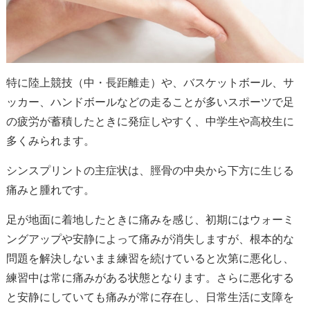
特に陸上競技（中・長距離走）や、バスケットボール、サ
ッカー、ハンドボールなどの走ることが多いスポーツで足
の疲労が蓄積したときに発症しやすく、中学生や高校生に
多くみられます。
シンスプリントの主症状は、脛骨の中央から下方に生じる
痛みと腫れです。
足が地面に着地したときに痛みを感じ、初期にはウォーミ
ングアップや安静によって痛みが消失しますが、根本的な
問題を解決しないまま練習を続けていると次第に悪化し、
練習中は常に痛みがある状態となります。さらに悪化する
と安静にしていても痛みが常に存在し、日常生活に支障を