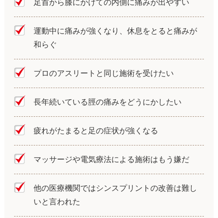
足首から膝にかけての内側に痛みが出やすい
運動中に痛みが強くなり、休息をとると痛みが
和らぐ
プロのアスリートと同じ施術を受けたい
長年続いている脛の痛みをどうにかしたい
疲れがたまると足の症状が強くなる
マッサージや電気療法による施術はもう嫌だ
他の医療機関ではシンスプリントの改善は難し
いと言われた