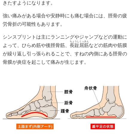
きたすようになります。
強い痛みがある場合や安静時にも痛む場合には、脛骨の疲
労骨折の可能性もあります。
シンスプリントは主にランニングやジャンプなどの運動に
ちょうしくっきん
よって、ひらめ筋や後脛骨筋、
長趾屈筋
などの筋肉や筋膜
が繰り返し引っ張られることで、すねの内側にある脛骨の
骨膜が炎症を起こして痛みが生じます。