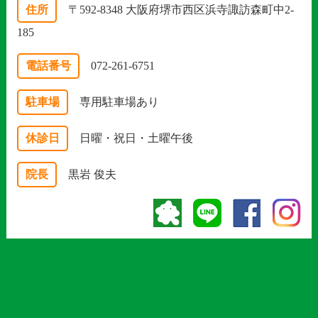
住所
〒592-8348 大阪府堺市西区浜寺諏訪森町中2-
185
電話番号
072-261-6751
駐車場
専用駐車場あり
休診日
日曜・祝日・土曜午後
院長
黒岩 俊夫