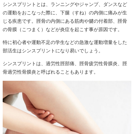
シンスプリントとは、ランニングやジャンプ、ダンスなど
の運動をおこなった際に、下腿（すね）の内側に痛みが生
じる疾患です。脛骨の内側にある筋肉や腱の付着部、脛骨
の骨膜（こつまく）などが炎症を起こす事が原因です。
特に初心者や運動不足の学生などの急激な運動増量をした
部活生はシンスプリントになり易いでしょう。
シンスプリントは、過労性脛部痛、脛骨疲労性骨膜炎、脛
骨過労性骨膜炎と呼ばれることもあります。