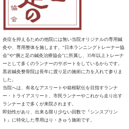
炎症を抑えるための他院には無い当院オリジナルの専用鍼
灸や、専用整体を施します。“日本ランニングトレーナー協
会”や“腕と足の鍼灸治療協会”に所属し、35年以上トレーナ
ーとして多くのランナーのサポートをしているからです。
黒岩鍼灸整骨院は長年に渡り足の施術に力を入れて参りま
した。
当院へは、有名なアスリートや箱根駅伝を目指すランナ
ー・トライアスリート、市民ランナーやこれから走り出す
ランナーまで多くが来院されます。
即効性があり、出来る限り少ない回数で『シンスプリン
ト』に特化した専用はり・きゅう施術です。