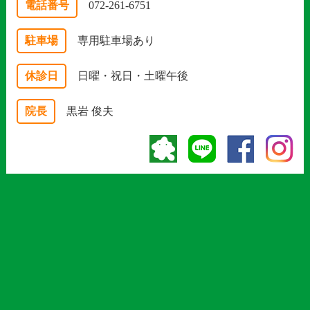
電話番号
072-261-6751
駐車場
専用駐車場あり
休診日
日曜・祝日・土曜午後
院長
黒岩 俊夫