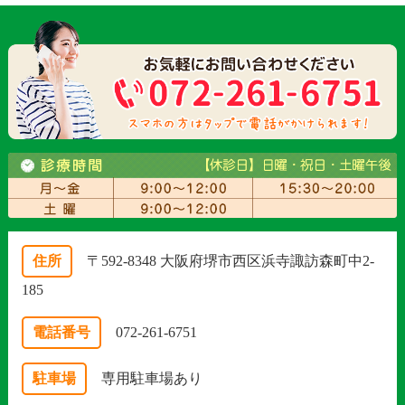
住所
〒592-8348 大阪府堺市西区浜寺諏訪森町中2-
185
電話番号
072-261-6751
駐車場
専用駐車場あり