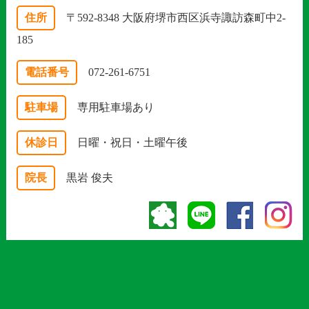
住所
〒592-8348 大阪府堺市西区浜寺諏訪森町中2-
185
電話番号
072-261-6751
駐車場
専用駐車場あり
休診日
日曜・祝日・土曜午後
院長
黒岩 俊夫