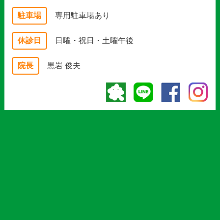
駐車場
専用駐車場あり
休診日
日曜・祝日・土曜午後
院長
黒岩 俊夫