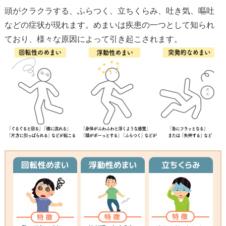
頭がクラクラする、ふらつく、立ちくらみ、吐き気、嘔吐
などの症状が現れます。めまいは疾患の一つとして知られ
ており、様々な原因によって引き起こされます。