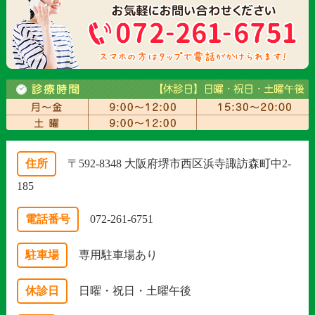
住所
〒592-8348 大阪府堺市西区浜寺諏訪森町中2-
185
電話番号
072-261-6751
駐車場
専用駐車場あり
休診日
日曜・祝日・土曜午後