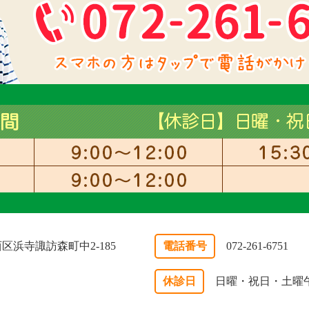
市西区浜寺諏訪森町中2-185
電話番号
072-261-6751
休診日
日曜・祝日・土曜