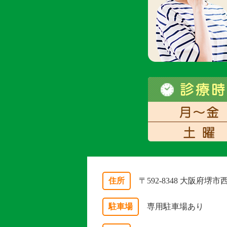
住所
〒592-8348 大阪府堺
駐車場
専用駐車場あり