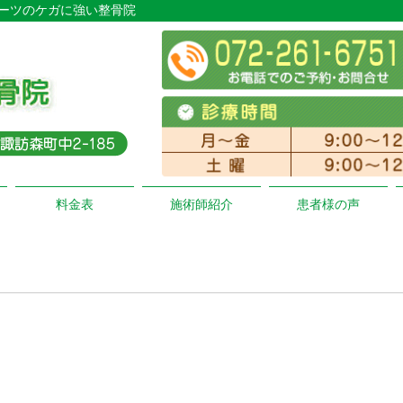
ポーツのケガに強い整骨院
料金表
施術師紹介
患者様の声