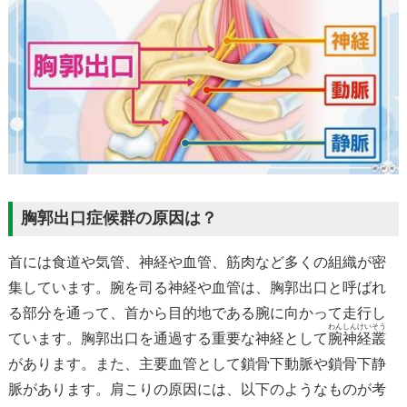
胸郭出口症候群の原因は？
首には食道や気管、神経や血管、筋肉など多くの組織が密
集しています。腕を司る神経や血管は、胸郭出口と呼ばれ
る部分を通って、首から目的地である腕に向かって走行し
わんしんけいそう
ています。胸郭出口を通過する重要な神経として
腕神経叢
があります。また、主要血管として鎖骨下動脈や鎖骨下静
脈があります。
肩こりの原因には、以下のようなものが考