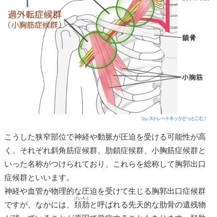
こうした狭窄部位で神経や動脈が圧迫を受ける可能性が高
く、それぞれ斜角筋症候群、肋鎖症候群、小胸筋症候群と
いった名称がつけられており、これらを総称して胸郭出口
症候群といいます。
神経や血管が物理的な圧迫を受けて生じる胸郭出口症候群
けいろく
ですが、なかには、
頚肋
と呼ばれる先天的な肋骨の遺残物