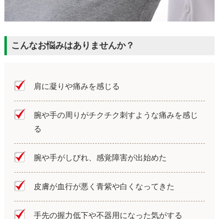
こんなお悩みはありませんか？
肩に凝りや痛みを感じる
腕や手の周りがチクチク刺すような痛みを感じ
る
腕や手がしびれ、感覚障害が出始めた
皮膚が血行が悪く青紫や白くなってきた
手先の握力低下や不器用になった気がする