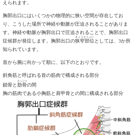
えられます。
胸郭出口にはいくつかの物理的に狭い空間が存在してお
り、こうした場所で神経や動脈が圧迫されることがありま
す。神経や動脈が胸郭出口で圧迫されることで、胸郭出口
きょうさくぶい
症候群が発症します。胸郭出口の
狭窄部位
としては、3か所
知られています。
首から腕に向かって順に、以下のとおりです。
斜角筋と呼ばれる首の筋肉で構成される部分
ろっこつ
鎖骨と
肋骨
の間
胸の筋肉である小胸筋と肩甲骨との間に構成される部分