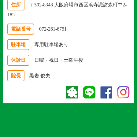
住所
〒592-8348 大阪府堺市西区浜寺諏訪森町中2-
185
電話番号
072-261-6751
駐車場
専用駐車場あり
休診日
日曜・祝日・土曜午後
院長
黒岩 俊夫