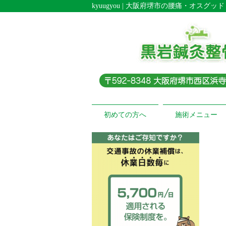
kyuugyou | 大阪府堺市の腰痛・オス
初めての方へ
施術メニュー