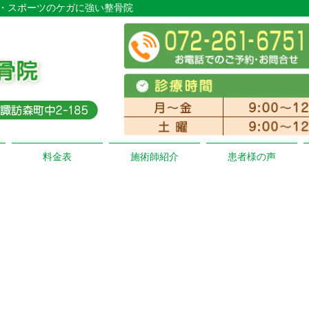
グッド・スポーツのケガに強い整骨院
料金表
施術師紹介
患者様の声