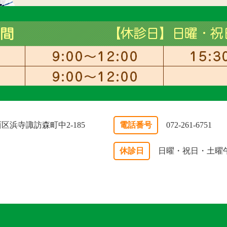
市西区浜寺諏訪森町中2-185
電話番号
072-261-6751
休診日
日曜・祝日・土曜