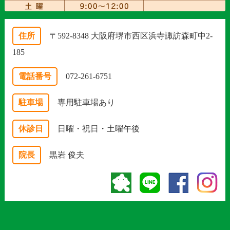
住所
〒592-8348 大阪府堺市西区浜寺諏訪森町中2-
185
電話番号
072-261-6751
駐車場
専用駐車場あり
休診日
日曜・祝日・土曜午後
院長
黒岩 俊夫