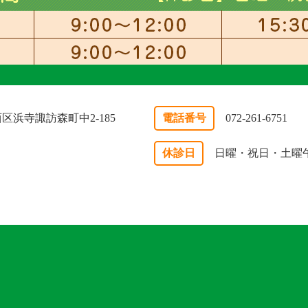
市西区浜寺諏訪森町中2-185
電話番号
072-261-6751
休診日
日曜・祝日・土曜