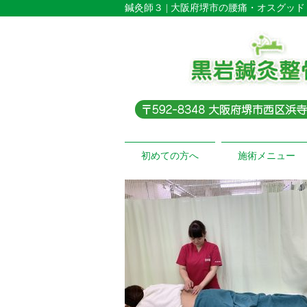
鍼灸師３ | 大阪府堺市の腰痛・オスグッ
初めての方へ
施術メニュー