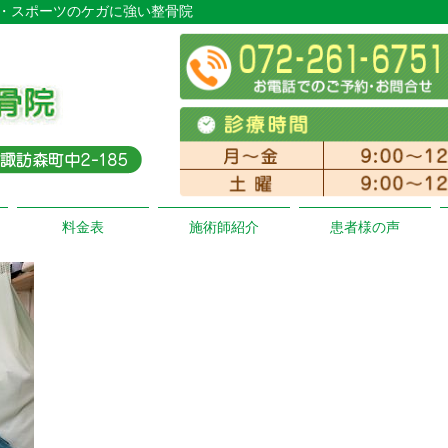
ド・スポーツのケガに強い整骨院
料金表
施術師紹介
患者様の声