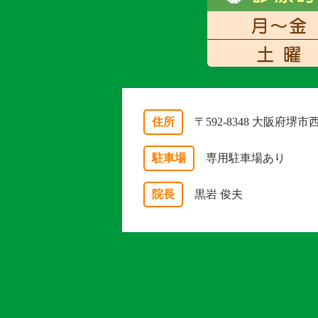
住所
〒592-8348 大阪府堺
駐車場
専用駐車場あり
院長
黒岩 俊夫