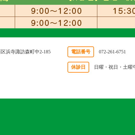
市西区浜寺諏訪森町中2-185
電話番号
072-261-6751
休診日
日曜・祝日・土曜