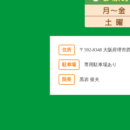
住所
〒592-8348 大阪府堺
駐車場
専用駐車場あり
院長
黒岩 俊夫