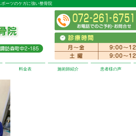
・スポーツのケガに強い整骨院
料金表
施術師紹介
患者様の声