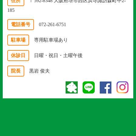
住所
〒592-8348 大阪府堺市西区浜寺諏訪森町中2-
185
電話番号
072-261-6751
駐車場
専用駐車場あり
休診日
日曜・祝日・土曜午後
院長
黒岩 俊夫