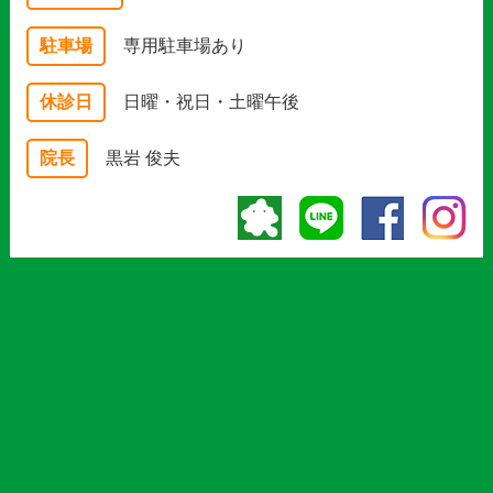
駐車場
専用駐車場あり
休診日
日曜・祝日・土曜午後
院長
黒岩 俊夫