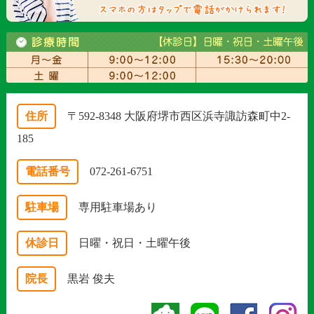
住所
〒592-8348 大阪府堺市西区浜寺諏訪森町中2-
185
電話番号
072-261-6751
駐車場
専用駐車場あり
休診日
日曜・祝日・土曜午後
院長
黒岩 俊夫