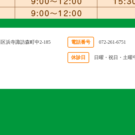
市西区浜寺諏訪森町中2-185
電話番号
072-261-6751
休診日
日曜・祝日・土曜