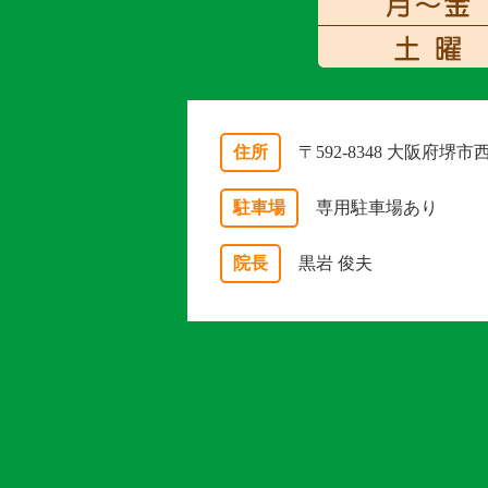
住所
〒592-8348 大阪府堺
駐車場
専用駐車場あり
院長
黒岩 俊夫