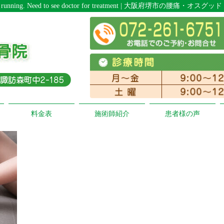
xercising and running. Need to see doctor for treatment | 大阪
料金表
施術師紹介
患者様の声