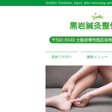
Achilles Tendinitis, Injury after e
初めての方へ
施術メニュー