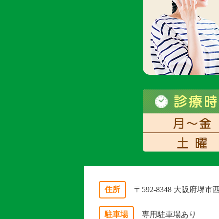
住所
〒592-8348 大阪府堺
駐車場
専用駐車場あり