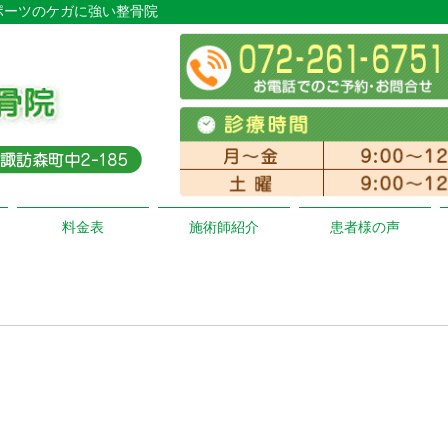
スポーツのケガに強い整骨院
料金表
施術師紹介
患者様の声