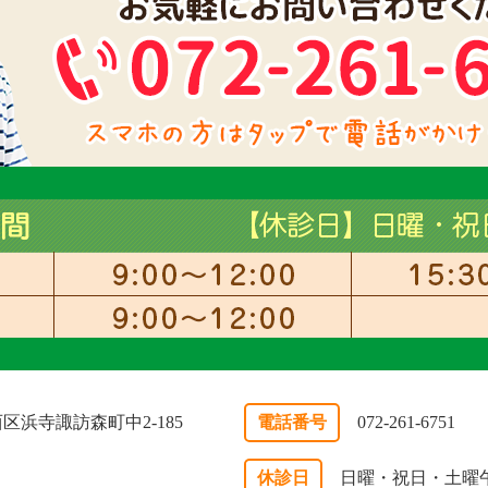
市西区浜寺諏訪森町中2-185
電話番号
072-261-6751
休診日
日曜・祝日・土曜