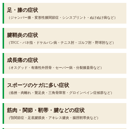
足・膝の症状
（ジャンパー膝・変形性膝関節症・シンスプリント・ぬけぬけ病など）
腱鞘炎の症状
（TFCC・バネ指・ドケルバン病・テニス肘・ゴルフ肘・野球肘など）
成長痛の症状
（オスグッド・有痛性外脛骨・セーバー病・分裂膝蓋骨など）
スポーツのケガに多い症状
（捻挫・肉離れ・鵞足炎・三角骨障害・グロインペイン症候群など）
筋肉・関節・靭帯・腱などの症状
（顎関節症・足底腱膜炎・アキレス腱炎・腸脛靭帯炎など）