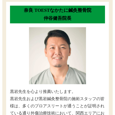
奈良 TOESTなかたに鍼灸整骨院
仲谷健吾院長
黒岩先生を心より推薦いたします。
黒岩先生および黒岩鍼灸整骨院の施術スタッフの皆
様は、多くのプロアスリートが通うことが証明され
ている通り外傷治療技術において、関西エリアにお