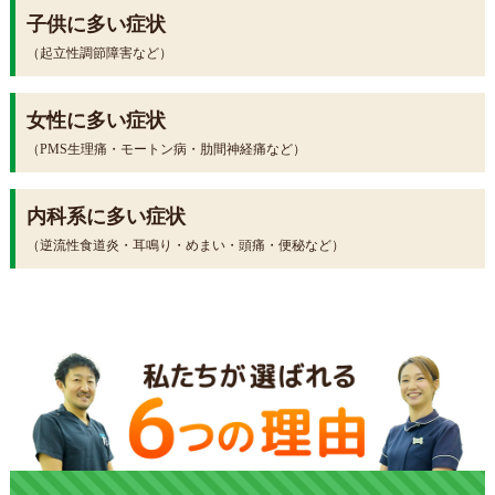
子供に多い症状
（起立性調節障害など）
女性に多い症状
（PMS生理痛・モートン病・肋間神経痛など）
内科系に多い症状
（逆流性食道炎・耳鳴り・めまい・頭痛・便秘など）