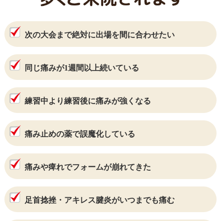
次の大会まで絶対に出場を間に合わせたい
同じ痛みが1週間以上続いている
練習中より練習後に痛みが強くなる
痛み止めの薬で誤魔化している
痛みや痺れでフォームが崩れてきた
足首捻挫・アキレス腱炎がいつまでも痛む