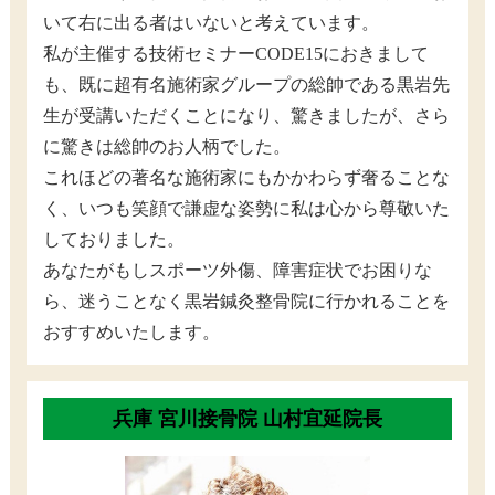
いて右に出る者はいないと考えています。
私が主催する技術セミナーCODE15におきまして
も、既に超有名施術家グループの総帥である黒岩先
生が受講いただくことになり、驚きましたが、さら
に驚きは総帥のお人柄でした。
これほどの著名な施術家にもかかわらず奢ることな
く、いつも笑顔で謙虚な姿勢に私は心から尊敬いた
しておりました。
あなたがもしスポーツ外傷、障害症状でお困りな
ら、迷うことなく黒岩鍼灸整骨院に行かれることを
おすすめいたします。
兵庫 宮川接骨院 山村宜延院長