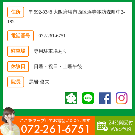
住所
〒592-8348 大阪府堺市西区浜寺諏訪森町中2-
185
電話番号
072-261-6751
駐車場
専用駐車場あり
休診日
日曜・祝日・土曜午後
院長
黒岩 俊夫