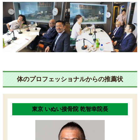
体のプロフェッショナルからの推薦状
東京 いぬい接骨院 乾智幸院長