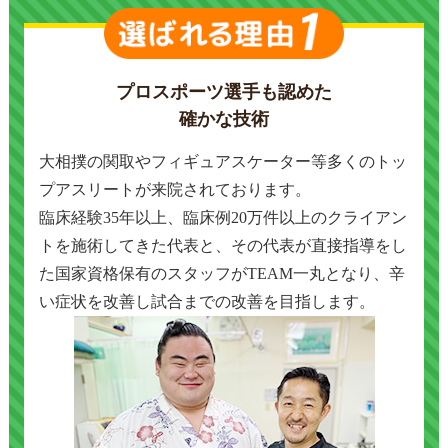
プロスポーツ選手も認めた
確かな技術
大相撲の関取やフィギュアスケーター等多くのトッ
プアスリートが来院されております。
臨床経験35年以上、臨床例20万件以上の
クライアン
トを施術してきた代表と、その代表が直接指導をし
た国家資格保有の
スタッフがTEAM一丸となり、辛
い症状を改善し試合までの改善を目指します。