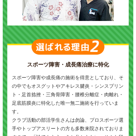
スポーツ障害・成長痛治療に特化
スポーツ障害や成長痛の施術を得意としており、そ
の中でもオスグットやアキレス腱炎・シンスプリン
ト・足首捻挫・三角骨障害・腰椎分離症・肉離れ・
足底筋膜炎に特化した唯一無二施術を行っていま
す。
クラブ活動の部活学生さんは勿論、プロスポーツ選
手やトップアスリートの方も多数来院されておりま