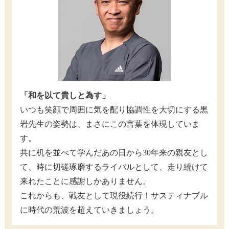
「和を以て貴しと為す」
いつも笑顔で周囲に気を配り協調性を大切にする黒
岩先生の姿勢は、まさにこの言葉を体現していま
す。
共に机を並べて学んだあの日から30年来の親友とし
て、時に切磋琢磨するライバルとして、走り続けて
来れたことに感謝しかありません。
これからも、戦友として現役続行！サスティナブル
に時代の荒波を超えていきましょう。